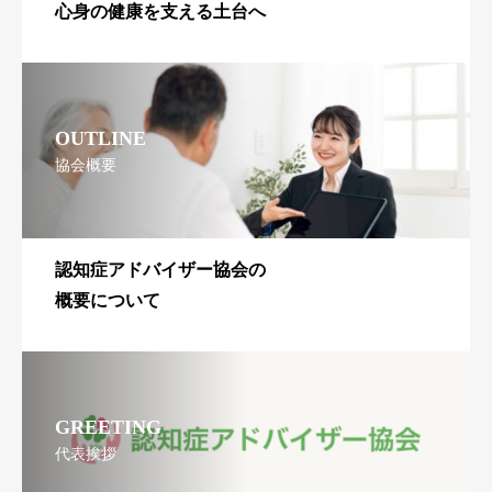
心身の健康を支える土台へ
OUTLINE
協会概要
認知症アドバイザー協会の
概要について
GREETING
代表挨拶