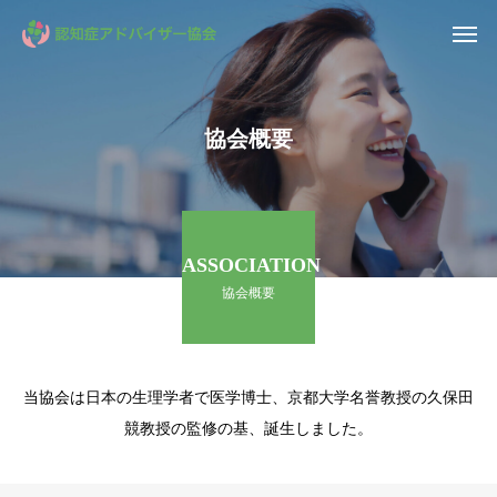
協会概要
ASSOCIATION
協会概要
当協会は日本の生理学者で医学博士、京都大学名誉教授の久保田
競教授の監修の基、誕生しました。