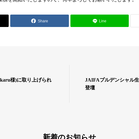
Share
Line
ikaru様)に取り上げられ
JAIFAプルデンシャル
登壇
新着のお知らせ