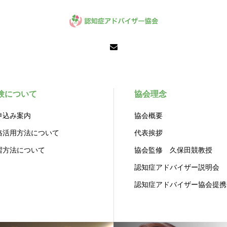
験について
協会理念
申込み案内
協会概要
格活用方法について
代表挨拶
習方法について
協会監修 久保田競教授
認知症アドバイザー説明会
認知症アドバイザー協会提携