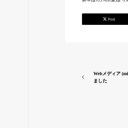
Post
Webメディア (m
ました