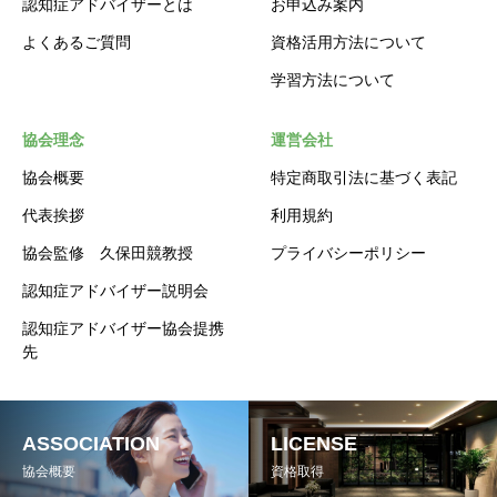
認知症アドバイザーとは
お申込み案内
よくあるご質問
資格活用方法について
学習方法について
協会理念
運営会社
協会概要
特定商取引法に基づく表記
代表挨拶
利用規約
協会監修 久保田競教授
プライバシーポリシー
認知症アドバイザー説明会
認知症アドバイザー協会提携
先
ASSOCIATION
LICENSE
協会概要
資格取得