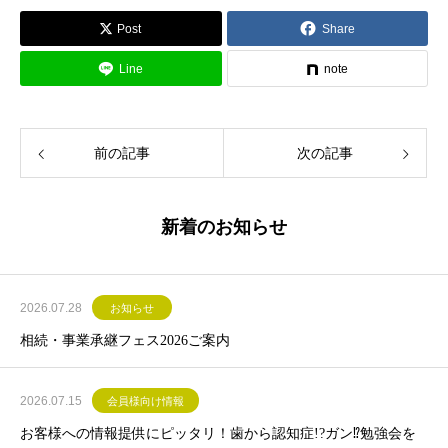
Post
Share
Line
note
前の記事
次の記事
新着のお知らせ
2026.07.28
お知らせ
相続・事業承継フェス2026ご案内
2026.07.15
会員様向け情報
お客様への情報提供にピッタリ！歯から認知症!?ガン⁉勉強会を