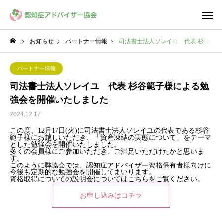
お知らせ
パートナー情報
司法書士法人ソレイユ 代表 杉谷範子様による勉強会を開催いたしました
パートナー情報
司法書士法人ソレイユ 代表 杉谷範子様による勉
強会を開催いたしました
2024.12.17
この度、12月17日(火)に司法書士法人ソレイユの代表である杉谷
範子様にお越しいただき、「資産凍結の実態について」をテーマ
とした勉強会を開催いたしました。
多くの会員様にご参加いただき、ご満足いただけたかと思いま
す。
このように弊協会では、認知症アドバイザー資格保有者様向けに
今後も定期的な勉強会を開催してまいります。
資格取得についての説明会についてはこちらをご覧ください。
お申し込みはコチラ