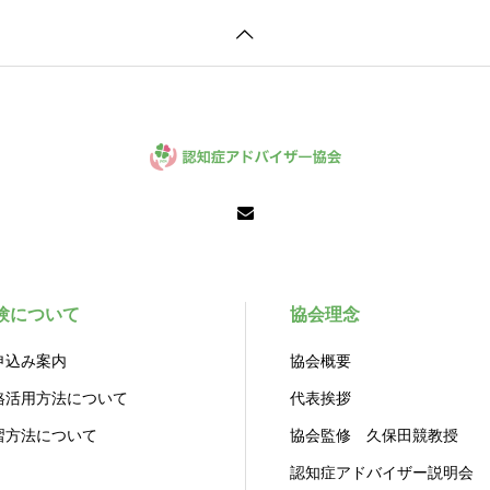
験について
協会理念
申込み案内
協会概要
格活用方法について
代表挨拶
習方法について
協会監修 久保田競教授
認知症アドバイザー説明会