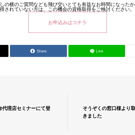
しの横のご質問なども飛び交いとても有益なお時間になったか
得されていない方は、この機会の資格取得をご検討ください。
お申込みはコチラ
Share
Line
命代理店セミナーにて登
そうぞくの窓口様より
きました