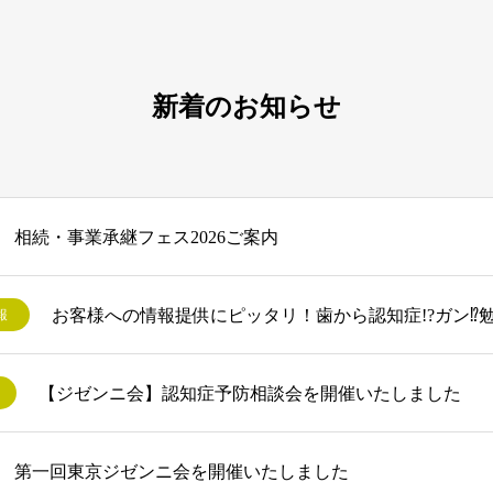
新着のお知らせ
相続・事業承継フェス2026ご案内
お客様への情報提供にピッタリ！歯から認知症!?ガン⁉
報
【ジゼンニ会】認知症予防相談会を開催いたしました
第一回東京ジゼンニ会を開催いたしました