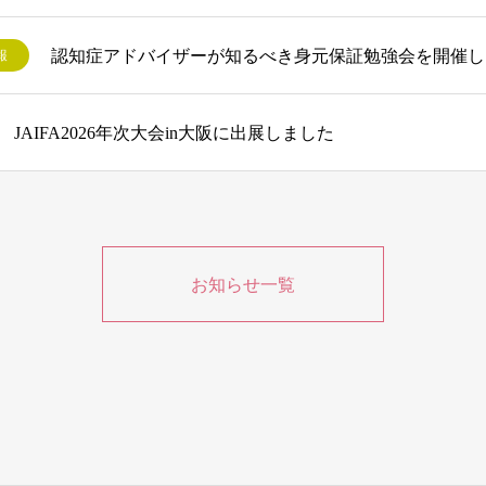
認知症アドバイザーが知るべき身元保証勉強会を開催し
報
JAIFA2026年次大会in大阪に出展しました
お知らせ一覧